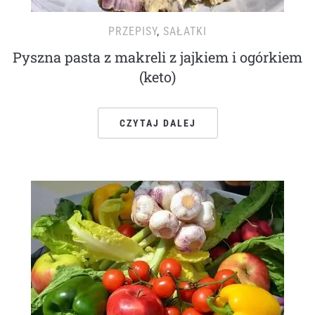
PRZEPISY
,
SAŁATKI
Pyszna pasta z makreli z jajkiem i ogórkiem
(keto)
CZYTAJ DALEJ