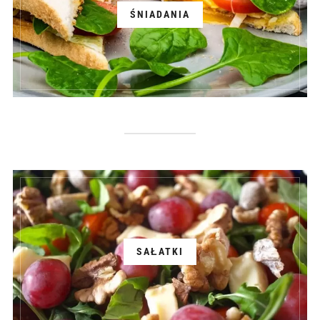
ŚNIADANIA
SAŁATKI