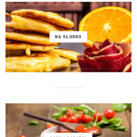
NA SŁODKO