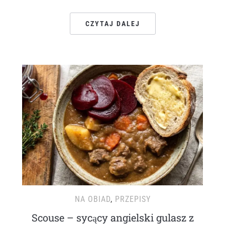
CZYTAJ DALEJ
NA OBIAD
,
PRZEPISY
Scouse – sycący angielski gulasz z