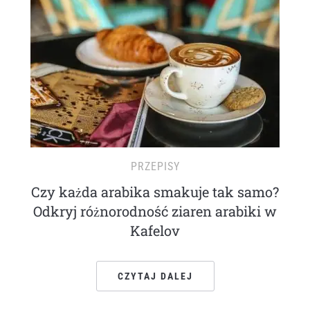
PRZEPISY
Czy każda arabika smakuje tak samo?
Odkryj różnorodność ziaren arabiki w
Kafelov
CZYTAJ DALEJ