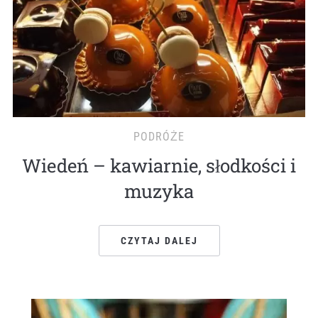
PODRÓŻE
Wiedeń – kawiarnie, słodkości i
muzyka
CZYTAJ DALEJ