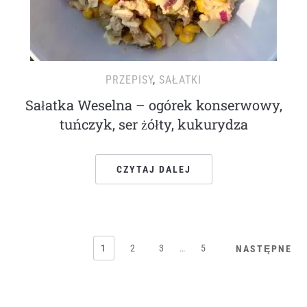
PRZEPISY
,
SAŁATKI
Sałatka Weselna – ogórek konserwowy,
tuńczyk, ser żółty, kukurydza
CZYTAJ DALEJ
1
2
3
…
5
NASTĘPNE