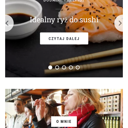
Idealny ryż do sushi
CZYTAJ DALEJ
O MNIE