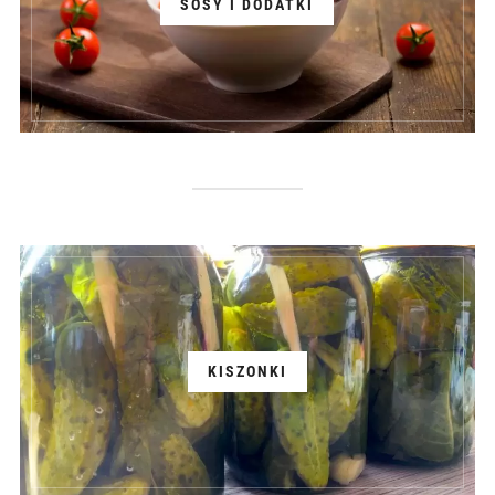
SOSY I DODATKI
KISZONKI