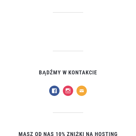
BĄDŹMY W KONTAKCIE
facebook
instagram
mail
MASZ OD NAS 10% ZNIŻKI NA HOSTING