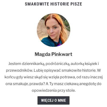
SMAKOWITE HISTORIE PISZE
Magda Pinkwart
Jestem dziennikarką, podróżniczką, autorką książek i
przewodników. Lubię opisywać smakowite historie. W
końcu gdy wiesz skąd się wzięła potrawa, od razu inaczej
ona smakuje, prawda? A Ty masz ciekawą anegdotę do
opowiedzenia przy stole.
WIĘCEJ O MNIE