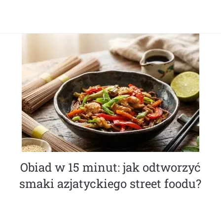
Obiad w 15 minut: jak odtworzyć
smaki azjatyckiego street foodu?