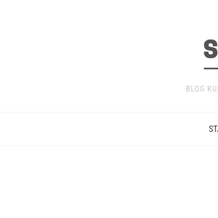
BLOG KU
ST