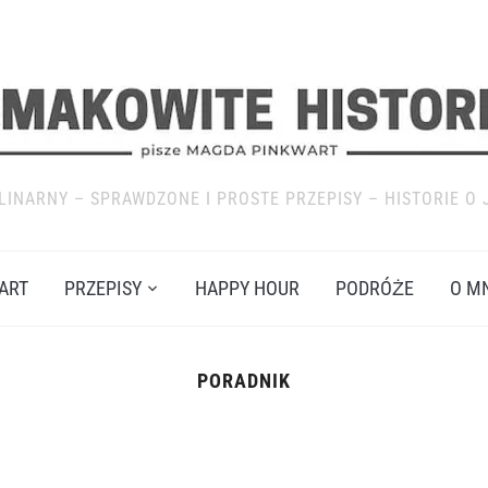
LINARNY – SPRAWDZONE I PROSTE PRZEPISY – HISTORIE O 
ART
PRZEPISY
HAPPY HOUR
PODRÓŻE
O M
PORADNIK