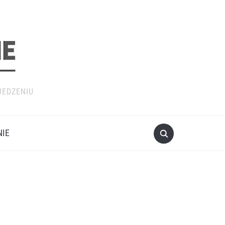
JEDZENIU
NIE