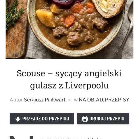
Scouse – sycący angielski
gulasz z Liverpoolu
Autor
Sergiusz Pinkwart
w
NA OBIAD
,
PRZEPISY
PRZEJDŹ DO PRZEPISU
DRUKUJ PRZEPIS