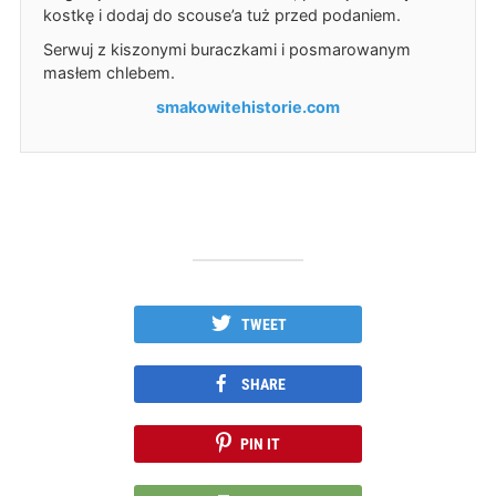
kostkę i dodaj do scouse’a tuż przed podaniem.
Serwuj z kiszonymi buraczkami i posmarowanym
masłem chlebem.
smakowitehistorie.com
TWEET
SHARE
PIN IT