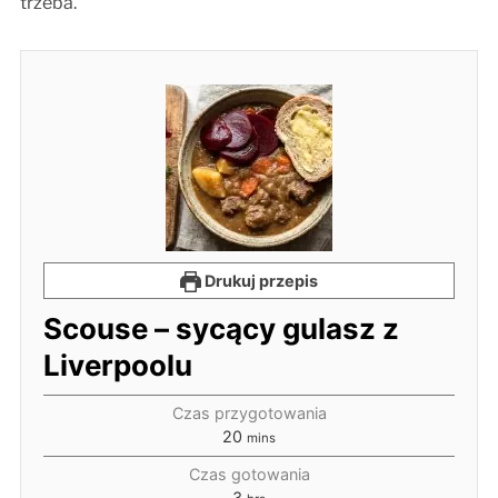
trzeba.
Drukuj przepis
Scouse – sycący gulasz z
Liverpoolu
Czas przygotowania
20
mins
Czas gotowania
3