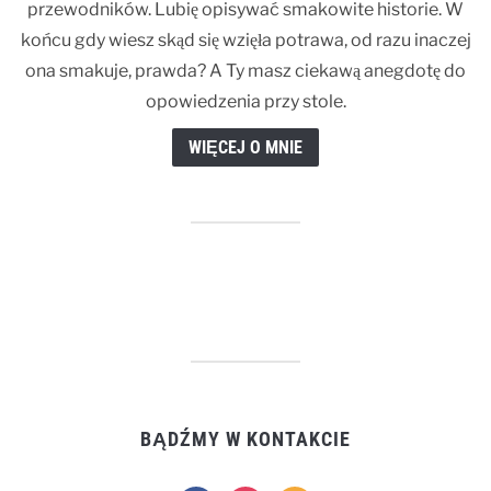
przewodników. Lubię opisywać smakowite historie. W
końcu gdy wiesz skąd się wzięła potrawa, od razu inaczej
ona smakuje, prawda? A Ty masz ciekawą anegdotę do
opowiedzenia przy stole.
WIĘCEJ O MNIE
BĄDŹMY W KONTAKCIE