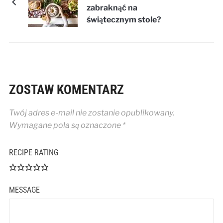
zabraknąć na
świątecznym stole?
ZOSTAW KOMENTARZ
Twój adres e-mail nie zostanie opublikowany.
Wymagane pola są oznaczone
*
RECIPE RATING
MESSAGE