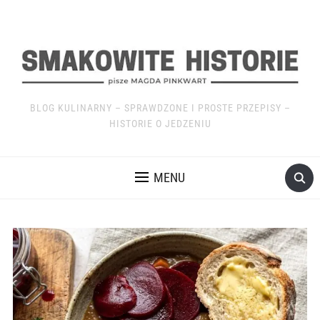
BLOG KULINARNY – SPRAWDZONE I PROSTE PRZEPISY –
HISTORIE O JEDZENIU
MENU