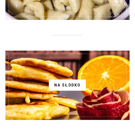
NA SŁODKO