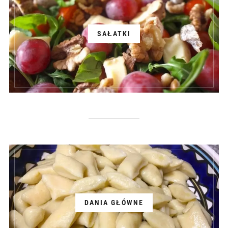
SAŁATKI
DANIA GŁÓWNE