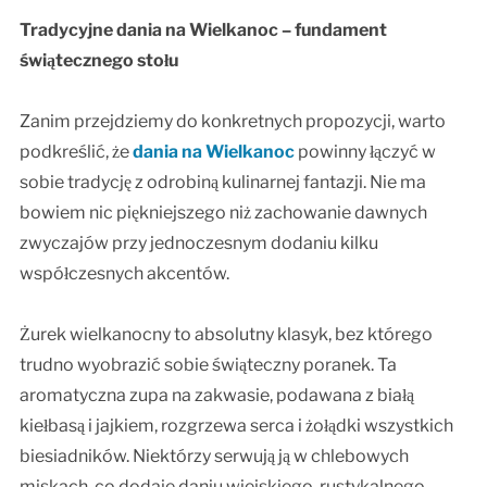
Tradycyjne dania na Wielkanoc – fundament
świątecznego stołu
Zanim przejdziemy do konkretnych propozycji, warto
podkreślić, że
dania na Wielkanoc
powinny łączyć w
sobie tradycję z odrobiną kulinarnej fantazji. Nie ma
bowiem nic piękniejszego niż zachowanie dawnych
zwyczajów przy jednoczesnym dodaniu kilku
współczesnych akcentów.
Żurek wielkanocny to absolutny klasyk, bez którego
trudno wyobrazić sobie świąteczny poranek. Ta
aromatyczna zupa na zakwasie, podawana z białą
kiełbasą i jajkiem, rozgrzewa serca i żołądki wszystkich
biesiadników. Niektórzy serwują ją w chlebowych
miskach, co dodaje daniu wiejskiego, rustykalnego