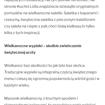
stronie Kuchni Lidla znajdziecie dziesiątki oryginalnych
pomysłów na wielkanocne sałatki. Sałatka z kaparami i
rzeżuchą, świąteczna sałatka z pieczonym kalafiorem
czy sałata na ciepło z pak choi i białą kiełbasą to tylko
kilka z tych inspiracji.
Wielkanocne wypieki – słodkie zwieńczenie
świątecznej uczty
Wielkanoc bez słodkości to jak lato bez słońca.
Tradycyjne wypieki są integralną częścią świątecznego
menu i cieszą się ogromną popularnością wśród gości w
każdym wieku.
Mazurek wielkanocny, z kruchym spodem i
różnorodnymi polewami, to prawdziwa perła polskiej