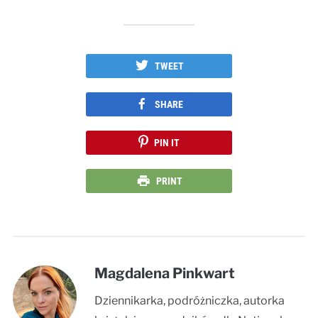
TWEET
SHARE
PIN IT
PRINT
Magdalena Pinkwart
Dziennikarka, podróżniczka, autorka