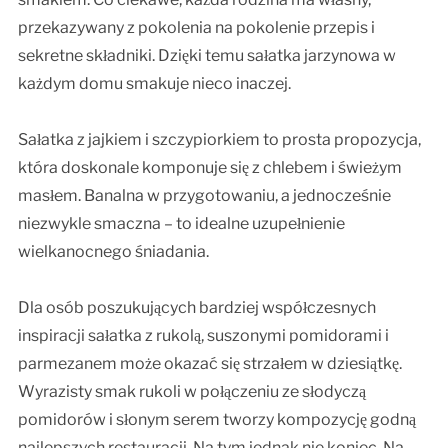
przekazywany z pokolenia na pokolenie przepis i
sekretne składniki. Dzięki temu sałatka jarzynowa w
każdym domu smakuje nieco inaczej.
Sałatka z jajkiem i szczypiorkiem to prosta propozycja,
która doskonale komponuje się z chlebem i świeżym
masłem. Banalna w przygotowaniu, a jednocześnie
niezwykle smaczna – to idealne uzupełnienie
wielkanocnego śniadania.
Dla osób poszukujących bardziej współczesnych
inspiracji sałatka z rukolą, suszonymi pomidorami i
parmezanem może okazać się strzałem w dziesiątkę.
Wyrazisty smak rukoli w połączeniu ze słodyczą
pomidorów i słonym serem tworzy kompozycję godną
najlepszych restauracji. Na tym jednak nie koniec. Na