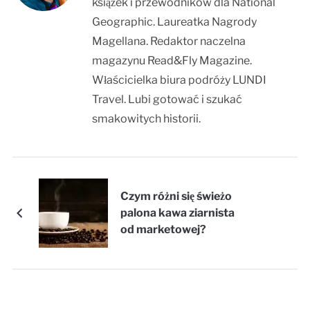
książek i przewodników dla National
Geographic. Laureatka Nagrody
Magellana. Redaktor naczelna
magazynu Read&Fly Magazine.
Właścicielka biura podróży LUNDI
Travel. Lubi gotować i szukać
smakowitych historii.
Czym różni się świeżo
palona kawa ziarnista
od marketowej?