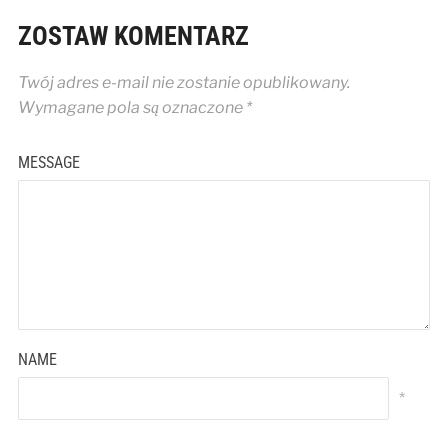
ZOSTAW KOMENTARZ
Twój adres e-mail nie zostanie opublikowany.
Wymagane pola są oznaczone
*
MESSAGE
NAME
*