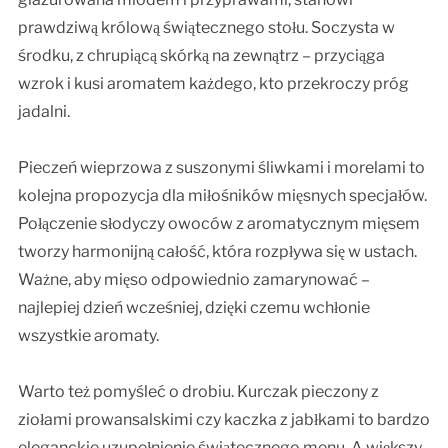
prawdziwą królową świątecznego stołu. Soczysta w
środku, z chrupiącą skórką na zewnątrz – przyciąga
wzrok i kusi aromatem każdego, kto przekroczy próg
jadalni.
Pieczeń wieprzowa z suszonymi śliwkami i morelami to
kolejna propozycja dla miłośników mięsnych specjałów.
Połączenie słodyczy owoców z aromatycznym mięsem
tworzy harmonijną całość, która rozpływa się w ustach.
Ważne, aby mięso odpowiednio zamarynować –
najlepiej dzień wcześniej, dzięki czemu wchłonie
wszystkie aromaty.
Warto też pomyśleć o drobiu. Kurczak pieczony z
ziołami prowansalskimi czy kaczka z jabłkami to bardzo
eleganckie uzupełnienie świątecznego menu. A większy