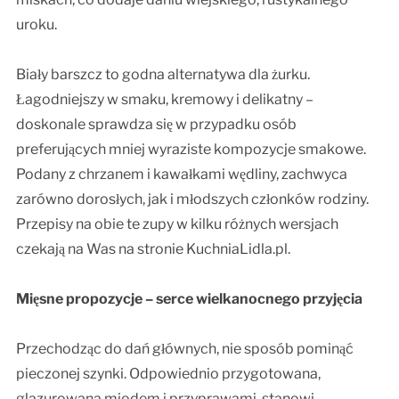
uroku.
Biały barszcz to godna alternatywa dla żurku.
Łagodniejszy w smaku, kremowy i delikatny –
doskonale sprawdza się w przypadku osób
preferujących mniej wyraziste kompozycje smakowe.
Podany z chrzanem i kawałkami wędliny, zachwyca
zarówno dorosłych, jak i młodszych członków rodziny.
Przepisy na obie te zupy w kilku różnych wersjach
czekają na Was na stronie KuchniaLidla.pl.
Mięsne propozycje – serce wielkanocnego przyjęcia
Przechodząc do dań głównych, nie sposób pominąć
pieczonej szynki. Odpowiednio przygotowana,
glazurowana miodem i przyprawami, stanowi