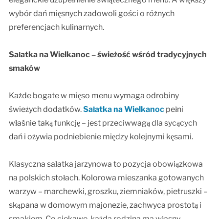
wybór dań mięsnych zadowoli gości o różnych
preferencjach kulinarnych.
Sałatka na Wielkanoc – świeżość wśród tradycyjnych
smaków
Każde bogate w mięso menu wymaga odrobiny
świeżych dodatków.
Sałatka na Wielkanoc
pełni
właśnie taką funkcję – jest przeciwwagą dla sycących
dań i ożywia podniebienie między kolejnymi kęsami.
Klasyczna sałatka jarzynowa to pozycja obowiązkowa
na polskich stołach. Kolorowa mieszanka gotowanych
warzyw – marchewki, groszku, ziemniaków, pietruszki –
skąpana w domowym majonezie, zachwyca prostotą i
smakiem. Co ciekawe, każda rodzina ma własny,