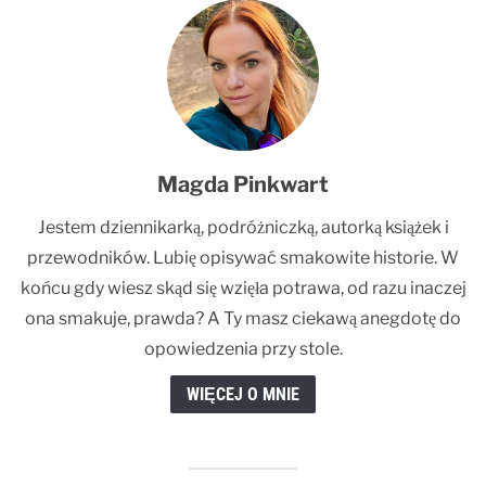
Magda Pinkwart
Jestem dziennikarką, podróżniczką, autorką książek i
przewodników. Lubię opisywać smakowite historie. W
końcu gdy wiesz skąd się wzięła potrawa, od razu inaczej
ona smakuje, prawda? A Ty masz ciekawą anegdotę do
opowiedzenia przy stole.
WIĘCEJ O MNIE