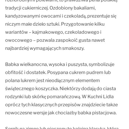
tradycji cukierniczej. Ozdobiony bakaliami,
kandyzowanymi owocami i czekoladą, prezentuje się
niczym małe dzieło sztuki. Przygotowanie kilku
wariantów – kajmakowego, czekoladowego i
owocowego – pozwala zaspokoić gusta nawet
najbardziej wymagających smakoszy.
Babka wielkanocna, wysoka i puszysta, symbolizuje
obfitość i dostatek. Posypana cukrem pudrem lub
polana lukrem jest nieodłącznym elementem
świątecznego koszyczka. Niektórzy dodają do ciasta
rodzynki lub skórkę pomarańczową. W Kuchni Lidla
oprócz tych klasycznych przepisów znajdziecie także
nowoczesne wersje jak chociażby babka pistacjowa.
Sernik na zimno lub pieczony to kolejna klasyka, która