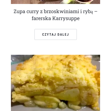
Zupa curry z brzoskwiniami i rybą –
farerska Karrysuppe
CZYTAJ DALEJ