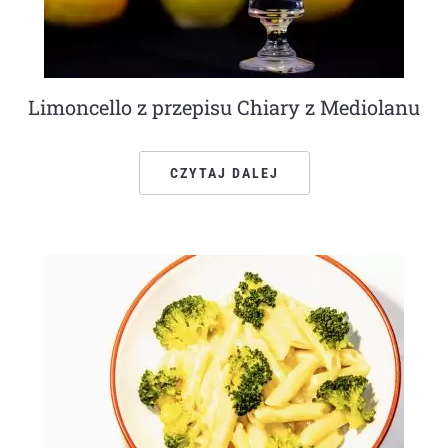
Limoncello z przepisu Chiary z Mediolanu
CZYTAJ DALEJ