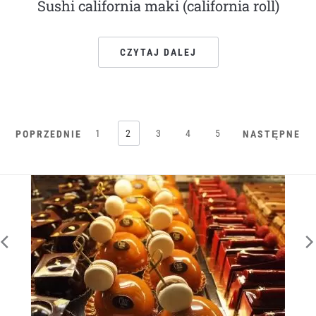
Sushi california maki (california roll)
CZYTAJ DALEJ
1
2
3
4
5
POPRZEDNIE
NASTĘPNE