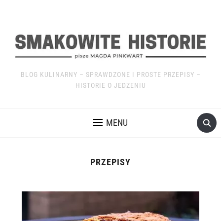
BLOG KULINARNY – SPRAWDZONE I PROSTE PRZEPISY –
HISTORIE O JEDZENIU
MENU
PRZEPISY