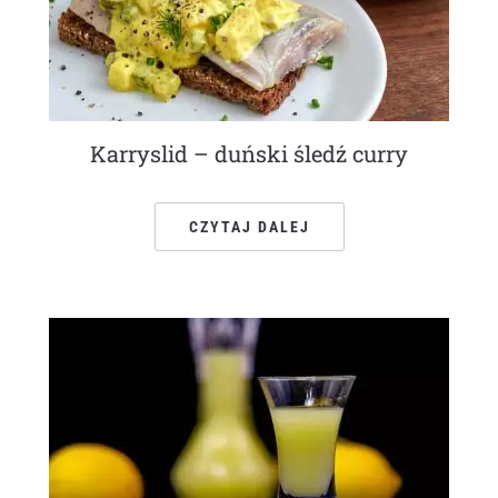
Karryslid – duński śledź curry
CZYTAJ DALEJ