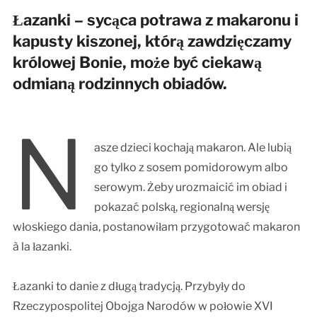
Łazanki – sycąca potrawa z makaronu i
kapusty kiszonej, którą zawdzięczamy
królowej Bonie, może być ciekawą
odmianą rodzinnych obiadów.
N
asze dzieci kochają makaron. Ale lubią
go tylko z sosem pomidorowym albo
serowym. Żeby urozmaicić im obiad i
pokazać polską, regionalną wersję
włoskiego dania, postanowiłam przygotować makaron
à la łazanki.
Łazanki to danie z długą tradycją. Przybyły do ​​
Rzeczypospolitej Obojga Narodów w połowie XVI