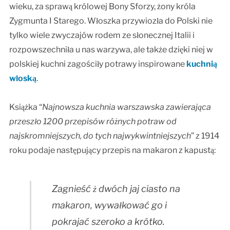
wieku, za sprawą królowej Bony Sforzy, żony króla
Zygmunta I Starego. Włoszka przywiozła do Polski nie
tylko wiele zwyczajów rodem ze słonecznej Italii i
rozpowszechniła u nas warzywa, ale także dzięki niej w
polskiej kuchni zagościły potrawy inspirowane
kuchnią
włoską
.
Książka “
Najnowsza kuchnia warszawska zawierająca
przeszło 1200 przepisów różnych potraw od
najskromniejszych, do tych najwykwintniejszych
” z 1914
roku podaje następujący przepis na makaron z kapustą:
Zagnieść ż dwóch jaj ciasto na
makaron, wywałkować go i
pokrajać szeroko a krótko.