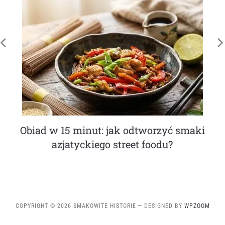
Jak działa robot do mycia okien?
COPYRIGHT © 2026 SMAKOWITE HISTORIE
— DESIGNED BY
WPZOOM