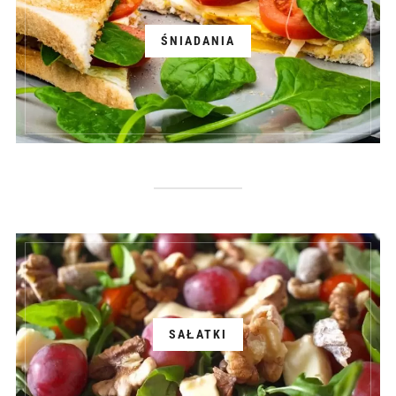
ŚNIADANIA
SAŁATKI