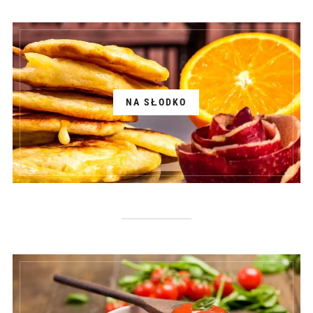
NA SŁODKO