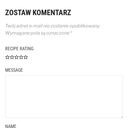
ZOSTAW KOMENTARZ
Twój adres e-mail nie zostanie opublikowany.
Wymagane pola są oznaczone
*
RECIPE RATING
MESSAGE
NAME