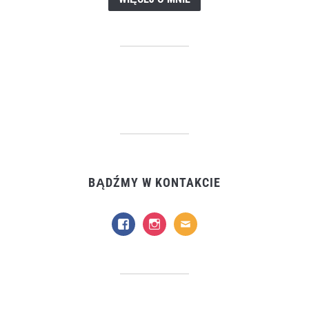
BĄDŹMY W KONTAKCIE
facebook
instagram
mail