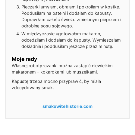
Pieczarki umyłam, obrałam i pokroiłam w kostkę.
Poddusiłam na patelni i dodałam do kapusty.
Doprawiłam całość świeżo zmielonym pieprzem i
odrobiną sosu sojowego.
W międzyczasie ugotowałam makaron,
odcedziłam i dodałam do kapusty. Wymieszałam
dokładnie i poddusiłam jeszcze przez minutę.
Moje rady
Własnej roboty łazanki można zastąpić niewielkim
makaronem – kokardkami lub muszelkami.
Kapustę trzeba mocno przyprawić, by miała
zdecydowany smak.
smakowitehistorie.com