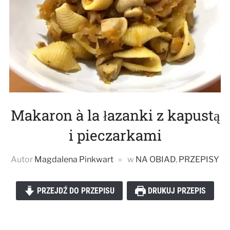
Makaron à la łazanki z kapustą
i pieczarkami
Autor
Magdalena Pinkwart
w
NA OBIAD
,
PRZEPISY
PRZEJDŹ DO PRZEPISU
DRUKUJ PRZEPIS