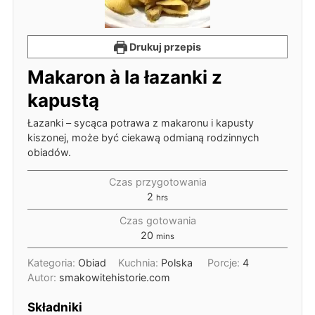
Drukuj przepis
Makaron à la łazanki z
kapustą
Łazanki – sycąca potrawa z makaronu i kapusty
kiszonej, może być ciekawą odmianą rodzinnych
obiadów.
Czas przygotowania
2
hrs
Czas gotowania
20
mins
Kategoria:
Obiad
Kuchnia:
Polska
Porcje:
4
Autor:
smakowitehistorie.com
Składniki