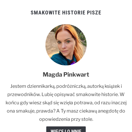
SMAKOWITE HISTORIE PISZE
Magda Pinkwart
Jestem dziennikarką, podróżniczką, autorką książek i
przewodników. Lubię opisywać smakowite historie. W
końcu gdy wiesz skąd się wzięła potrawa, od razu inaczej
ona smakuje, prawda? A Ty masz ciekawą anegdotę do
opowiedzenia przy stole.
WIĘCEJ O MNIE