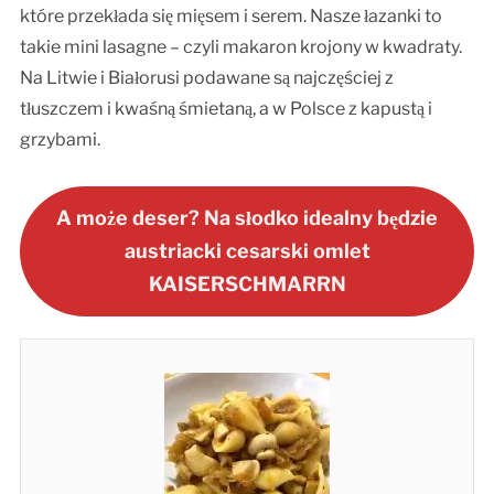
które przekłada się mięsem i serem. Nasze łazanki to
takie mini lasagne – czyli makaron krojony w kwadraty.
Na Litwie i Białorusi podawane są najczęściej z
tłuszczem i kwaśną śmietaną, a w Polsce z kapustą i
grzybami.
A może deser? Na słodko idealny będzie
austriacki cesarski omlet
KAISERSCHMARRN