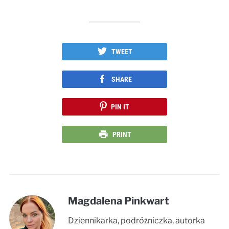
TWEET
SHARE
PIN IT
PRINT
Magdalena Pinkwart
Dziennikarka, podróżniczka, autorka