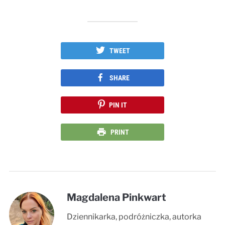
TWEET
SHARE
PIN IT
PRINT
Magdalena Pinkwart
Dziennikarka, podróżniczka, autorka