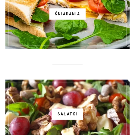
ŚNIADANIA
SAŁATKI