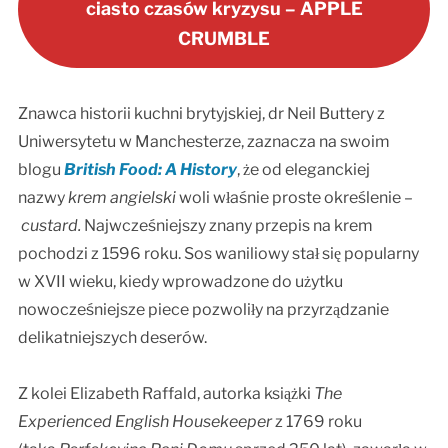
ciasto czasów kryzysu – APPLE
CRUMBLE
Znawca historii kuchni brytyjskiej, dr Neil Buttery z
Uniwersytetu w Manchesterze, zaznacza na swoim
blogu
British Food: A History
, że od eleganckiej
nazwy
krem angielski
woli właśnie proste określenie –
custard.
Najwcześniejszy znany przepis na krem
pochodzi z 1596 roku. Sos waniliowy stał się popularny
w XVII wieku, kiedy wprowadzone do użytku
nowocześniejsze piece pozwoliły na przyrządzanie
delikatniejszych deserów.
Z kolei Elizabeth Raffald, autorka książki
The
Experienced English Housekeeper
z 1769 roku