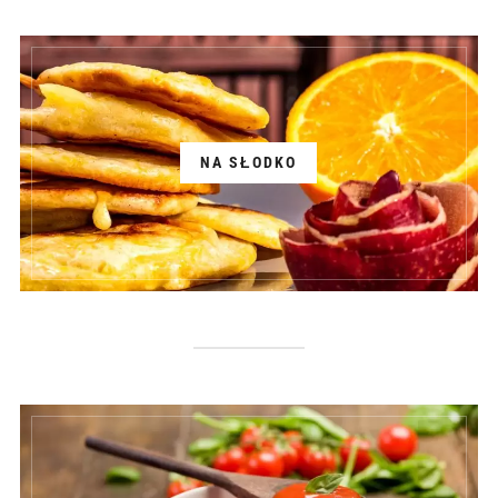
NA SŁODKO