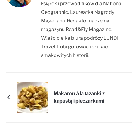
książek i przewodników dla National
Geographic. Laureatka Nagrody
Magellana. Redaktor naczelna
magazynu Read&Fly Magazine.
Właścicielka biura podróży LUNDI
Travel. Lubi gotować i szukać
smakowitych historii.
Makaron à la łazanki z
kapustą i pieczarkami