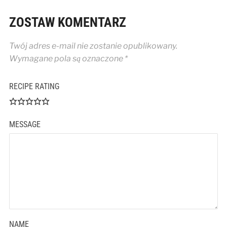
ZOSTAW KOMENTARZ
Twój adres e-mail nie zostanie opublikowany.
Wymagane pola są oznaczone
*
RECIPE RATING
MESSAGE
NAME