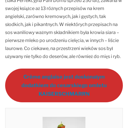
(taka
Perfekcyjna Pani Domu
sprzed 250 lat), zawarła w
swojej książce aż 13 różnych przepisów na krem
angielski, zarówno kremowych, jak i gęstych, tak
słodkich, jak i pikantnych. W niektórych przepisach na
sos waniliowy ważnym składnikiem była krowia siara –
pierwsze mleko po urodzeniu cielęcia, w innych – liście
laurowe. Co ciekawe, na przestrzeni wieków sos był
używany nie tylko do deserów, ale również do mięs i ryb.
Crème anglaise jest doskonałym
dodatkiem do cesarskiego omletu
KAISERSCHMARRN