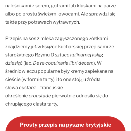
naleśnikami z serem, goframi lub kluskami na parze
albo po prostu świeżymi owocami. Ale sprawdzi się
także przy potrawach wytrawnych.
Przepis na sos z mleka zagęszczonego żółtkami
znajdziemy już w książce kucharskiej przepisami ze
starożytnego Rzymu
O sztuce kulinarnej ksiąg
dziesięć
(łac.
De re coquinaria libri decem
). W
średniowieczu popularne były kremy zapiekane na
cieście (w formie tarty) i to one stoją u źródła
słowa
custard
– francuskie
określenie
croustade
pierwotnie odnosiło się do
chrupiącego ciasta tarty.
Prosty przepis na pyszne brytyjskie