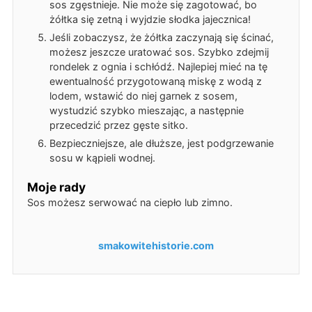
sos zgęstnieje. Nie może się zagotować, bo
żółtka się zetną i wyjdzie słodka jajecznica!
Jeśli zobaczysz, że żółtka zaczynają się ścinać,
możesz jeszcze uratować sos. Szybko zdejmij
rondelek z ognia i schłódź. Najlepiej mieć na tę
ewentualność przygotowaną miskę z wodą z
lodem, wstawić do niej garnek z sosem,
wystudzić szybko mieszając, a następnie
przecedzić przez gęste sitko.
Bezpieczniejsze, ale dłuższe, jest podgrzewanie
sosu w kąpieli wodnej.
Moje rady
Sos możesz serwować na ciepło lub zimno.
smakowitehistorie.com