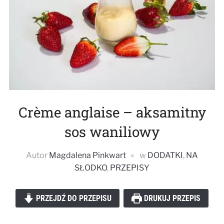
Crème anglaise – aksamitny
sos waniliowy
Autor
Magdalena Pinkwart
w
DODATKI
,
NA
SŁODKO
,
PRZEPISY
PRZEJDŹ DO PRZEPISU
DRUKUJ PRZEPIS