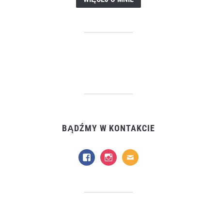
BĄDŹMY W KONTAKCIE
facebook
instagram
mail