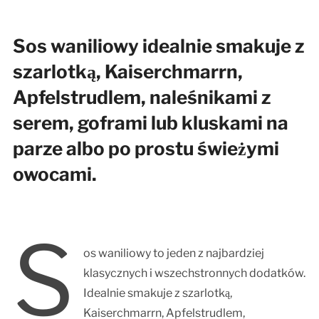
Sos waniliowy idealnie smakuje z
szarlotką, Kaiserchmarrn,
Apfelstrudlem, naleśnikami z
serem, goframi lub kluskami na
parze albo po prostu świeżymi
owocami.
S
os waniliowy to jeden z najbardziej
klasycznych i wszechstronnych dodatków.
Idealnie smakuje z szarlotką,
Kaiserchmarrn, Apfelstrudlem,