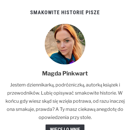
SMAKOWITE HISTORIE PISZE
Magda Pinkwart
Jestem dziennikarką, podróżniczką, autorką książek i
przewodników. Lubię opisywać smakowite historie. W
końcu gdy wiesz skąd się wzięła potrawa, od razu inaczej
ona smakuje, prawda? A Ty masz ciekawą anegdotę do
opowiedzenia przy stole.
WIĘCEJ O MNIE