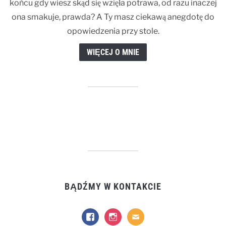
końcu gdy wiesz skąd się wzięła potrawa, od razu inaczej
ona smakuje, prawda? A Ty masz ciekawą anegdotę do
opowiedzenia przy stole.
WIĘCEJ O MNIE
BĄDŹMY W KONTAKCIE
facebook
instagram
mail