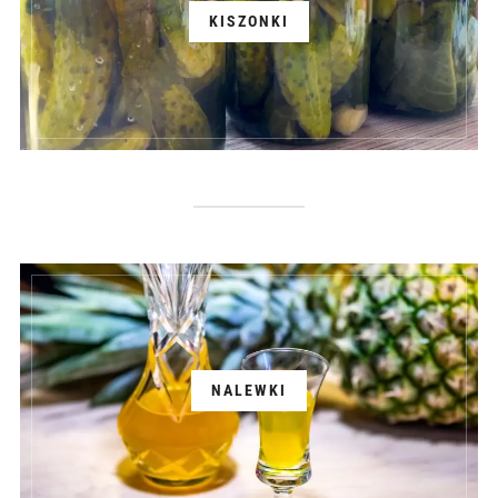
KISZONKI
NALEWKI