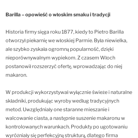
Barilla – opowieść o włoskim smaku i tradycji
Historia firmy sięga roku 1877, kiedy to Pietro Barilla
otworzył piekarnię we włoskiej Parmie. Była niewielka,
ale szybko zyskała ogromną popularność, dzięki
nieporównywalnym wypiekom. Z czasem Włoch
postanowił rozszerzyć ofertę, wprowadzając do niej
makaron.
W produkcji wykorzystywał wyłącznie świeże i naturalne
składniki, produkując wyroby według tradycyjnych
metod. Uwzględniały one staranne mieszanie i
walcowanie ciasta, a następnie suszenie makaronu w
kontrolowanych warunkach. Produkty po ugotowaniu
wyróżniały się perfekcyjną strukturą, dlatego firma