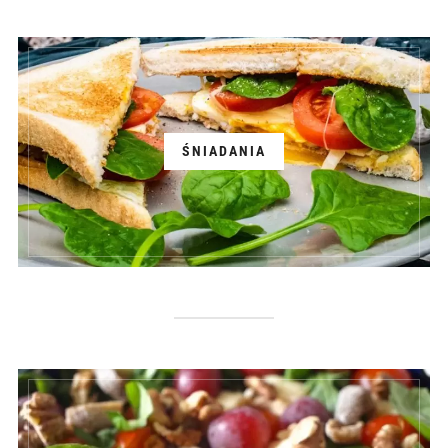
ŚNIADANIA