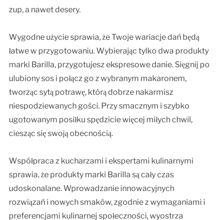
zup, a nawet desery.
Wygodne użycie sprawia, że Twoje wariacje dań będą
łatwe w przygotowaniu. Wybierając tylko dwa produkty
marki Barilla, przygotujesz ekspresowe danie. Sięgnij po
ulubiony sos i połącz go z wybranym makaronem,
tworząc sytą potrawę, którą dobrze nakarmisz
niespodziewanych gości. Przy smacznym i szybko
ugotowanym posiłku spędzicie więcej miłych chwil,
ciesząc się swoją obecnością.
Współpraca z kucharzami i ekspertami kulinarnymi
sprawia, że produkty marki Barilla są cały czas
udoskonalane. Wprowadzanie innowacyjnych
rozwiązań i nowych smaków, zgodnie z wymaganiami i
preferencjami kulinarnej społeczności, wyostrza