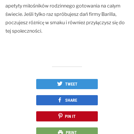
apetyty miłośników rodzinnego gotowania na całym
świecie. Jeśli tylko raz spróbujesz dań firmy Barilla,
poczujesz różnicę w smaku i również przyłączysz się do
tej społeczności.
TWEET
SHARE
PIN IT
PRINT