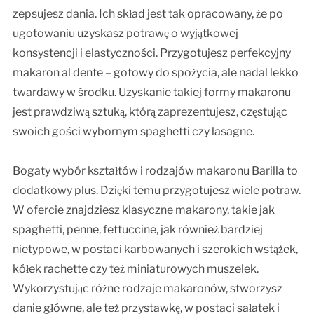
zepsujesz dania. Ich skład jest tak opracowany, że po
ugotowaniu uzyskasz potrawę o wyjątkowej
konsystencji i elastyczności. Przygotujesz perfekcyjny
makaron al dente – gotowy do spożycia, ale nadal lekko
twardawy w środku. Uzyskanie takiej formy makaronu
jest prawdziwą sztuką, którą zaprezentujesz, częstując
swoich gości wybornym spaghetti czy lasagne.
Bogaty wybór kształtów i rodzajów makaronu Barilla to
dodatkowy plus. Dzięki temu przygotujesz wiele potraw.
W ofercie znajdziesz klasyczne makarony, takie jak
spaghetti, penne, fettuccine, jak również bardziej
nietypowe, w postaci karbowanych i szerokich wstążek,
kółek rachette czy też miniaturowych muszelek.
Wykorzystując różne rodzaje makaronów, stworzysz
danie główne, ale też przystawkę, w postaci sałatek i