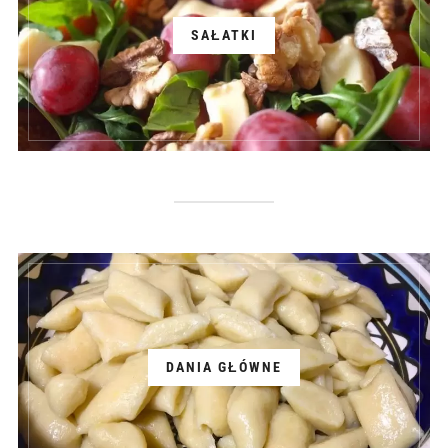
SAŁATKI
DANIA GŁÓWNE