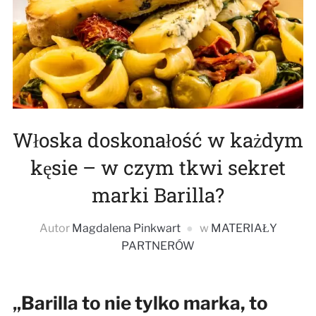
Włoska doskonałość w każdym
kęsie – w czym tkwi sekret
marki Barilla?
Autor
Magdalena Pinkwart
w
MATERIAŁY
PARTNERÓW
„Barilla to nie tylko marka, to