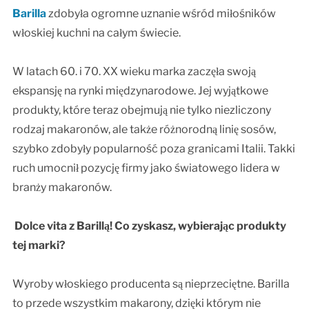
Barilla
zdobyła ogromne uznanie wśród miłośników
włoskiej kuchni na całym świecie.
W latach 60. i 70. XX wieku marka zaczęła swoją
ekspansję na rynki międzynarodowe. Jej wyjątkowe
produkty, które teraz obejmują nie tylko niezliczony
rodzaj makaronów, ale także różnorodną linię sosów,
szybko zdobyły popularność poza granicami Italii. Takki
ruch umocnił pozycję firmy jako światowego lidera w
branży makaronów.
Dolce vita z Barillą! Co zyskasz, wybierając produkty
tej marki?
Wyroby włoskiego producenta są nieprzeciętne. Barilla
to przede wszystkim makarony, dzięki którym nie