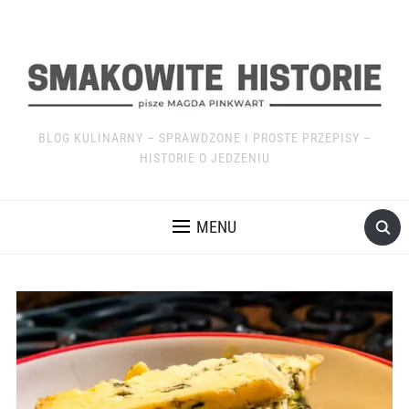
BLOG KULINARNY – SPRAWDZONE I PROSTE PRZEPISY –
HISTORIE O JEDZENIU
MENU