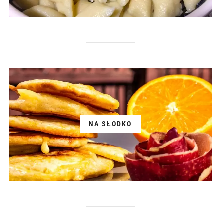
NA SŁODKO