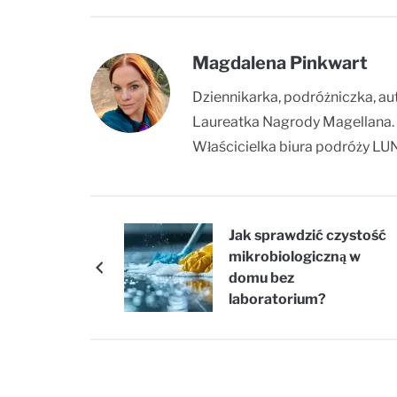
Magdalena Pinkwart
Dziennikarka, podróżniczka, au
Laureatka Nagrody Magellana.
Właścicielka biura podróży LUN
Jak sprawdzić czystość
mikrobiologiczną w
domu bez
laboratorium?