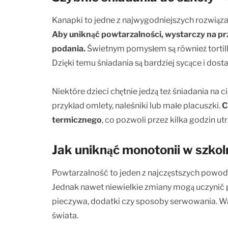
Kanapki to jedne z najwygodniejszych rozwiąza
Aby uniknąć powtarzalności, wystarczy na pr
podania.
Świetnym pomysłem są również tortill
Dzięki temu śniadania są bardziej sycące i dost
Niektóre dzieci chętnie jedzą też śniadania na 
przykład omlety, naleśniki lub małe placuszki.
C
termicznego
, co pozwoli przez kilka godzin 
Jak uniknąć monotonii w szko
Powtarzalność to jeden z najczęstszych powodó
Jednak nawet niewielkie zmiany mogą uczynić p
pieczywa, dodatki czy sposoby serwowania. Wa
świata.