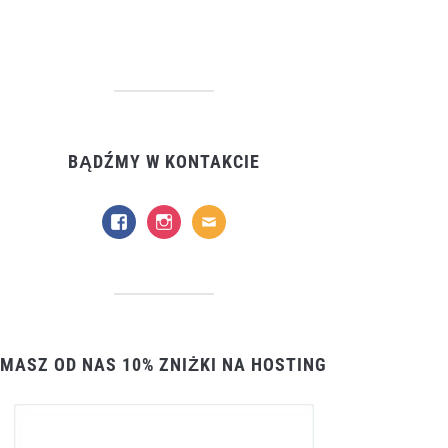
BĄDŹMY W KONTAKCIE
facebook
instagram
mail
MASZ OD NAS 10% ZNIŻKI NA HOSTING