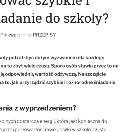
adanie do szkoły?
Pinkwart
w
PRZEPISY
koły potrafi być dużym wyzwaniem dla każdego
 na to zbyt wiele czasu. Sporo osób stawia przez to na
ają odpowiednią wartość odżywczą. Na szczęście
to, jak przyrządzić szybkie i różnorodne śniadanie
ania z wyprzedzeniem?
kolnych dostarcza energii, która jest konieczna do
ie jedzą pełnowartościowe posiłki w szkole, często