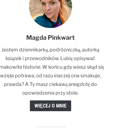
Magda Pinkwart
Jestem dziennikarką, podróżniczką, autorką
książek i przewodników. Lubię opisywać
makowite historie. W końcu gdy wiesz skąd się
wzięła potrawa, od razu inaczej ona smakuje,
prawda? A Ty masz ciekawą anegdotę do
opowiedzenia przy stole.
WIĘCEJ O MNIE