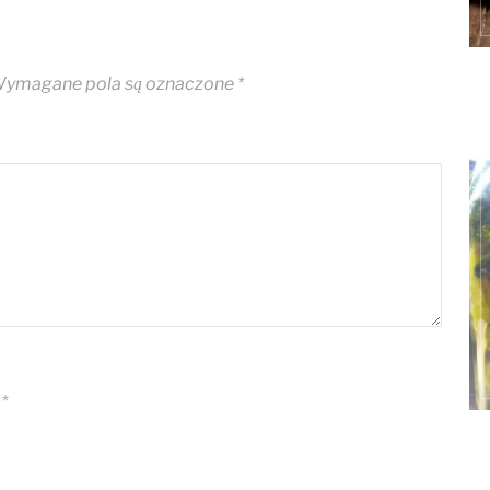
ymagane pola są oznaczone
*
*