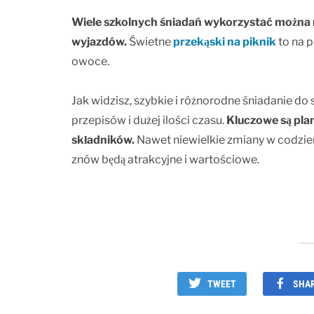
Wiele szkolnych śniadań wykorzystać można 
wyjazdów.
Świetne
przekąski na piknik
to na p
owoce.
Jak widzisz, szybkie i różnorodne śniadanie 
przepisów i dużej ilości czasu.
Kluczowe są pla
składników.
Nawet niewielkie zmiany w codzie
znów będą atrakcyjne i wartościowe.
TWEET
SHA