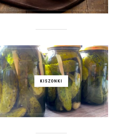
KISZONKI