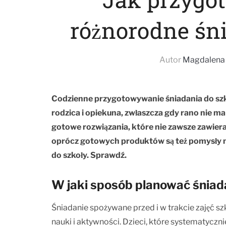
różnorodne śni
Autor
Magdalena 
Codzienne przygotowywanie śniadania do sz
rodzica i opiekuna, zwłaszcza gdy rano nie ma
gotowe rozwiązania, które nie zawsze zawier
oprócz gotowych produktów są też pomysły na 
do szkoły. Sprawdź.
W jaki sposób planować śniad
Śniadanie spożywane przed i w trakcie zajęć sz
nauki i aktywności. Dzieci, które systematyczn