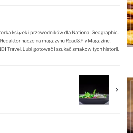
torka książek i przewodników dla National Geographic.
 Redaktor naczelna magazynu Read&Fly Magazine.
DI Travel. Lubi gotować i szukać smakowitych historii.