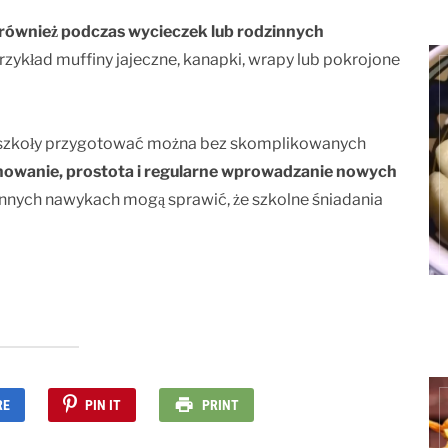
również podczas wycieczek lub rodzinnych
rzykład muffiny jajeczne, kanapki, wrapy lub pokrojone
do szkoły przygotować można bez skomplikowanych
nowanie, prostota i regularne wprowadzanie nowych
nnych nawykach mogą sprawić, że szkolne śniadania
RE
PIN IT
PRINT