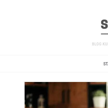
BLOG KU
ST